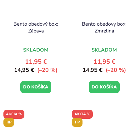
Bento obedový box:
Bento obedový box:
Zábava
Zmrzlina
SKLADOM
SKLADOM
11,95 €
11,95 €
14,95 €
(–20 %)
14,95 €
(–20 %)
DO KOŠÍKA
DO KOŠÍKA
AKCIA %
AKCIA %
TIP
TIP