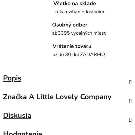
Všetko na sklade
s okamžitým odoslaním
Osobný odber
až 3395 výdajných miest
Vrátenie tovaru
až do 30 dní ZADARMO
Popis
Značka
A Little Lovely Company
Diskusia
Hodnotenie