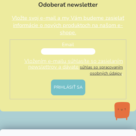
Odoberať newsletter
Vložte svoj e-mail a my Vám budeme zasielať
informácie o nových produktoch na našom e-
shope.
Email
Vložením e-mailu súhlasíte so zasielaním
newslettrov a dávate
súhlas so spracovaním
.
osobných údajov
PRIHLÁSIŤ SA