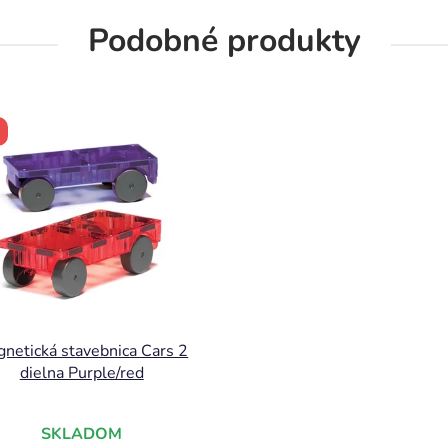
Podobné produkty
netická stavebnica Cars 2
dielna Purple/red
SKLADOM