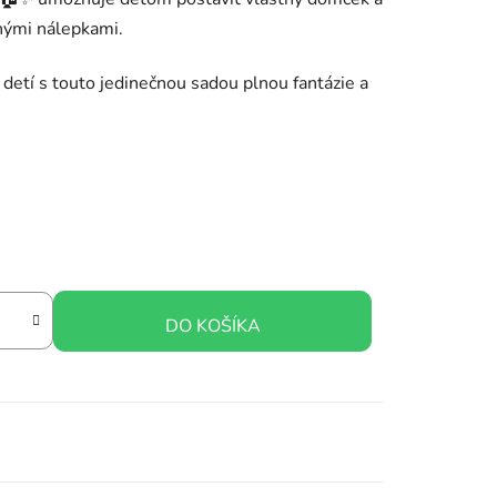
nými nálepkami.
u detí s touto jedinečnou sadou plnou fantázie a
DO KOŠÍKA