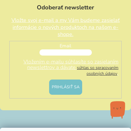
Odoberať newsletter
Vložte svoj e-mail a my Vám budeme zasielať
informácie o nových produktoch na našom e-
shope.
Email
Vložením e-mailu súhlasíte so zasielaním
newslettrov a dávate
súhlas so spracovaním
.
osobných údajov
PRIHLÁSIŤ SA