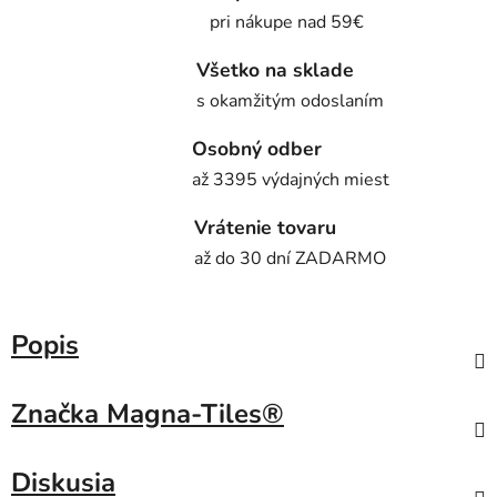
pri nákupe nad 59€
Všetko na sklade
s okamžitým odoslaním
Osobný odber
až 3395 výdajných miest
Vrátenie tovaru
až do 30 dní ZADARMO
Popis
Značka
Magna-Tiles®
Diskusia