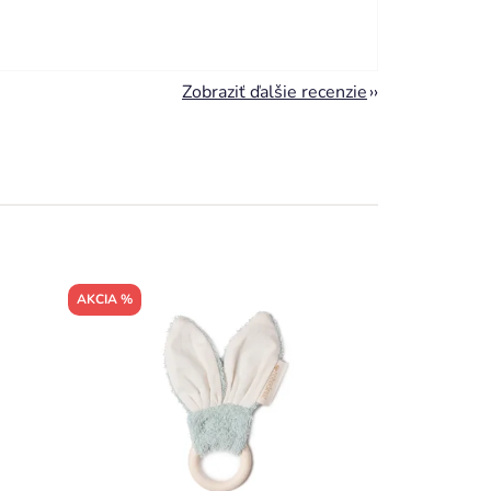
Zobraziť ďalšie recenzie
AKCIA %