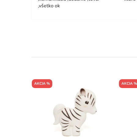
,všetko ok
AKCIA %
AKCIA %