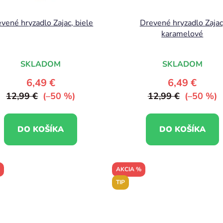
vené hryzadlo Zajac, biele
Drevené hryzadlo Zajac
karamelové
SKLADOM
SKLADOM
6,49 €
6,49 €
12,99 €
(–50 %)
12,99 €
(–50 %)
DO KOŠÍKA
DO KOŠÍKA
AKCIA %
TIP