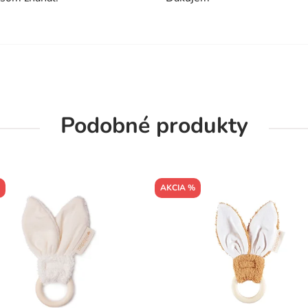
Podobné produkty
AKCIA %