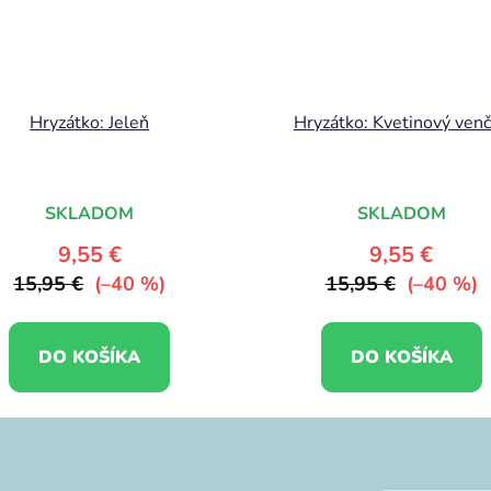
Hryzátko: Jeleň
Hryzátko: Kvetinový ven
SKLADOM
SKLADOM
9,55 €
9,55 €
15,95 €
(–40 %)
15,95 €
(–40 %)
DO KOŠÍKA
DO KOŠÍKA