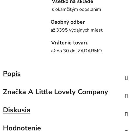
Všetko na sklade
s okamžitým odoslaním
Osobný odber
až 3395 výdajných miest
Vrátenie tovaru
až do 30 dní ZADARMO
Popis
Značka
A Little Lovely Company
Diskusia
Hodnotenie