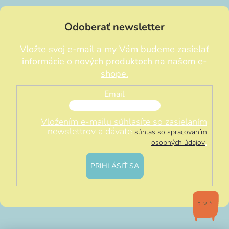
Odoberať newsletter
Vložte svoj e-mail a my Vám budeme zasielať
informácie o nových produktoch na našom e-
shope.
Email
Vložením e-mailu súhlasíte so zasielaním
newslettrov a dávate
súhlas so spracovaním
.
osobných údajov
PRIHLÁSIŤ SA