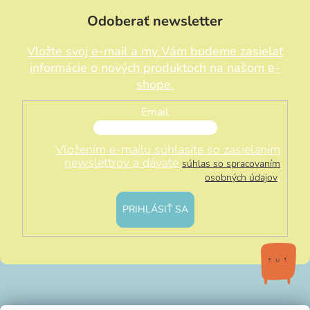
Odoberať newsletter
Vložte svoj e-mail a my Vám budeme zasielať
informácie o nových produktoch na našom e-
shope.
Email
Vložením e-mailu súhlasíte so zasielaním
newslettrov a dávate
súhlas so spracovaním
.
osobných údajov
PRIHLÁSIŤ SA