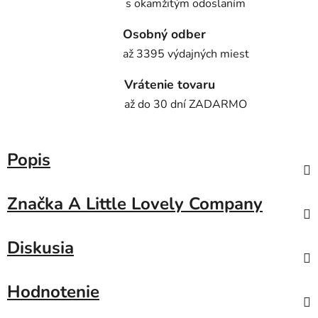
s okamžitým odoslaním
Osobný odber
až 3395 výdajných miest
Vrátenie tovaru
až do 30 dní ZADARMO
Popis
Značka
A Little Lovely Company
Diskusia
Hodnotenie