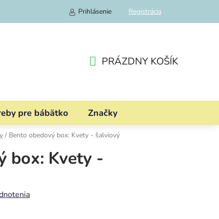
Prihlásenie
Registrácia
PRÁZDNY KOŠÍK
NÁKUPNÝ
KOŠÍK
reby pre bábätko
Značky
y
/
Bento obedový box: Kvety - šalviový
 box: Kvety -
dnotenia