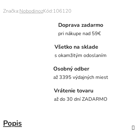
Značka:
Nobodinoz
Kód:
106120
Doprava zadarmo
pri nákupe nad 59€
Všetko na sklade
s okamžitým odoslaním
Osobný odber
až 3395 výdajných miest
Vrátenie tovaru
až do 30 dní ZADARMO
Popis