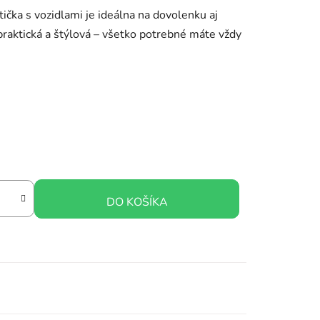
ička s vozidlami je ideálna na dovolenku aj
praktická a štýlová – všetko potrebné máte vždy
DO KOŠÍKA