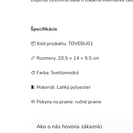
Špecifikácie
📦 Kód produktu: TOVEBU01
📏 Rozmery: 20,5 × 14 × 9,5 cm
🎨 Farba: Svetlomodrá
🧵 Materiál: Ľahký polyester
🧼 Pokyny na pranie: ručné pranie