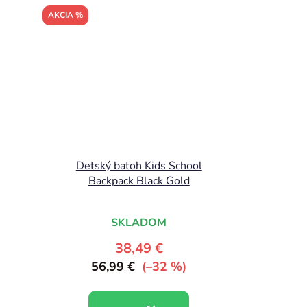
AKCIA %
Detský batoh Kids School
Backpack Black Gold
SKLADOM
38,49 €
56,99 €
(–32 %)