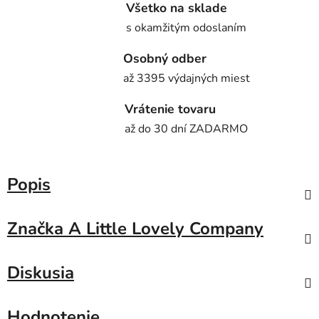
Všetko na sklade
s okamžitým odoslaním
Osobný odber
až 3395 výdajných miest
Vrátenie tovaru
až do 30 dní ZADARMO
Popis
Značka
A Little Lovely Company
Diskusia
Hodnotenie