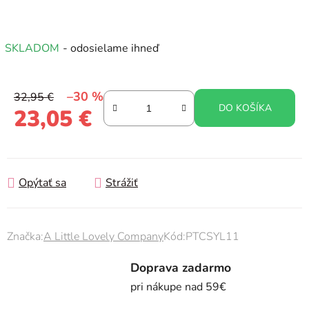
SKLADOM
- odosielame ihneď
–30 %
32,95 €
DO KOŠÍKA
23,05 €
Jednotková cena:
Opýtať sa
Strážiť
Značka:
A Little Lovely Company
Kód:
PTCSYL11
Doprava zadarmo
pri nákupe nad 59€