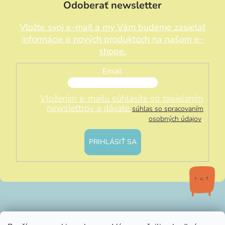
Odoberať newsletter
Vložte svoj e-mail a my Vám budeme zasielať
informácie o nových produktoch na našom e-
shope.
Email
Vložením e-mailu súhlasíte so zasielaním
newslettrov a dávate
súhlas so spracovaním
.
osobných údajov
PRIHLÁSIŤ SA
info@littleluna.sk