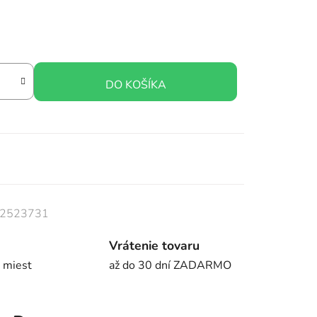
DO KOŠÍKA
2523731
Vrátenie tovaru
 miest
až do 30 dní ZADARMO