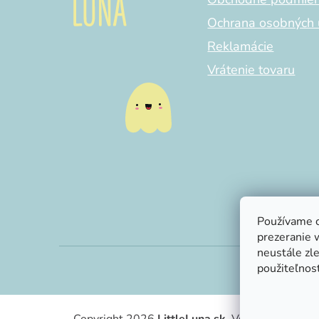
Ochrana osobných 
Reklamácie
Vrátenie tovaru
Používame c
prezeranie 
neustále zle
použiteľnosť