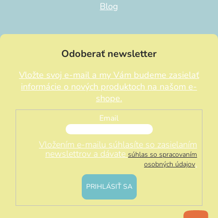
Blog
Odoberať newsletter
Vložte svoj e-mail a my Vám budeme zasielať
informácie o nových produktoch na našom e-
shope.
Email
Vložením e-mailu súhlasíte so zasielaním
newslettrov a dávate
súhlas so spracovaním
.
osobných údajov
PRIHLÁSIŤ SA