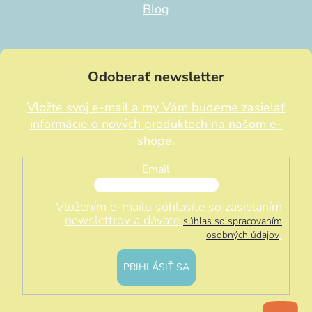
Blog
Odoberať newsletter
Vložte svoj e-mail a my Vám budeme zasielať
informácie o nových produktoch na našom e-
shope.
Email
Vložením e-mailu súhlasíte so zasielaním
newslettrov a dávate
súhlas so spracovaním
.
osobných údajov
PRIHLÁSIŤ SA