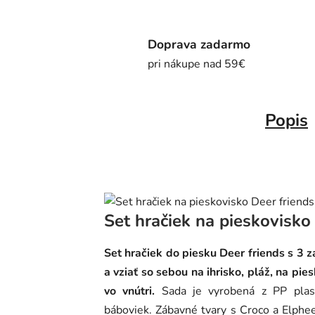
Doprava zadarmo
pri nákupe nad 59€
Popis
Set hračiek na pieskovisko
Set hračiek do piesku Deer friends s 3 
a vziať so sebou na ihrisko, pláž, na pi
vo vnútri.
Sada je vyrobená z PP plast
báboviek. Zábavné tvary s Croco a Elphee