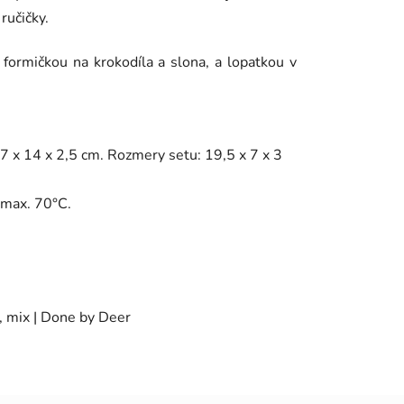
 ručičky.
 formičkou na krokodíla a slona, a lopatkou v
 7 x 14 x 2,5 cm.
Rozmery setu: 19,5 x 7 x 3
 max. 70°C.