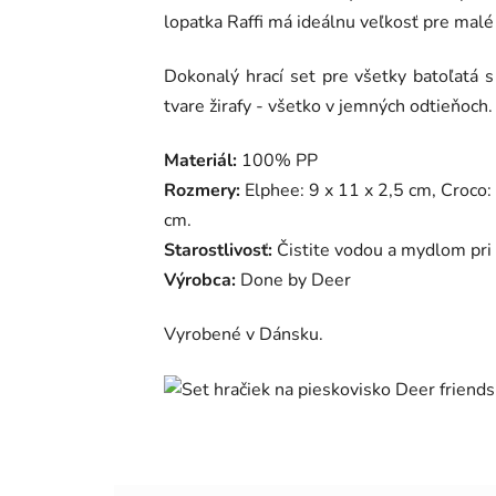
lopatka Raffi má ideálnu veľkosť pre malé
Dokonalý hrací set pre všetky batoľatá s
tvare žirafy - všetko v jemných odtieňoch.
Materiál:
100% PP
Rozmery:
Elphee: 9 x 11 x 2,5 cm,
Croco:
cm.
Starostlivosť:
Čistite vodou a mydlom pri
Výrobca:
Done by Deer
Vyrobené v Dánsku.