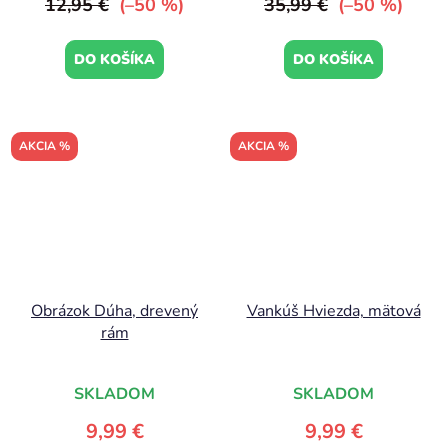
12,95 €
(–50 %)
35,99 €
(–50 %)
DO KOŠÍKA
DO KOŠÍKA
AKCIA %
AKCIA %
Obrázok Dúha, drevený
Vankúš Hviezda, mätová
rám
SKLADOM
SKLADOM
9,99 €
9,99 €