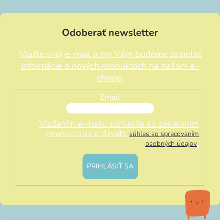
Odoberať newsletter
Vložte svoj e-mail a my Vám budeme zasielať
informácie o nových produktoch na našom e-
shope.
Email
Vložením e-mailu súhlasíte so zasielaním
newslettrov a dávate
súhlas so spracovaním
.
osobných údajov
PRIHLÁSIŤ SA