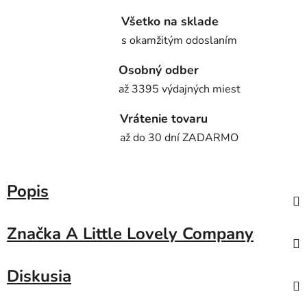
Všetko na sklade
s okamžitým odoslaním
Osobný odber
až 3395 výdajných miest
Vrátenie tovaru
až do 30 dní ZADARMO
Popis
Značka
A Little Lovely Company
Diskusia