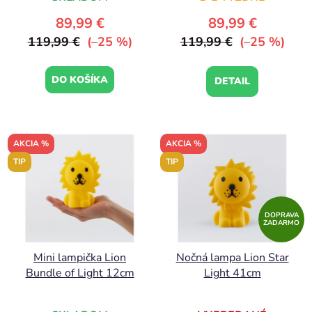
89,99 €
89,99 €
119,99 €
(–25 %)
119,99 €
(–25 %)
DO KOŠÍKA
DETAIL
AKCIA %
AKCIA %
TIP
TIP
DOPRAVA
ZADARMO
Mini lampička Lion
Nočná lampa Lion Star
Bundle of Light 12cm
Light 41cm