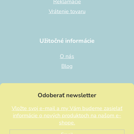
Reklamácie
Vrátenie tovaru
Užitočné informácie
O nás
Blog
Odoberať newsletter
Vložte svoj e-mail a my Vám budeme zasielať
informácie o nových produktoch na našom e-
shope.