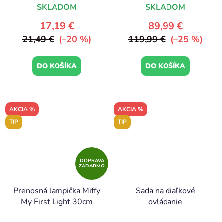
SKLADOM
SKLADOM
17,19 €
89,99 €
21,49 €
(–20 %)
119,99 €
(–25 %)
DO KOŠÍKA
DO KOŠÍKA
AKCIA %
AKCIA %
TIP
TIP
DOPRAVA
ZADARMO
Prenosná lampička Miffy
Sada na diaľkové
My First Light 30cm
ovládanie