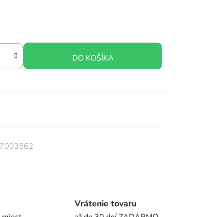
DO KOŠÍKA
7003562
Vrátenie tovaru