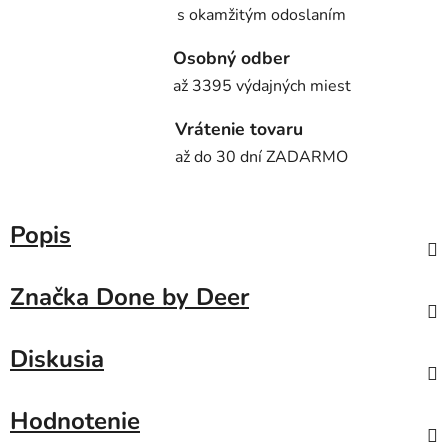
s okamžitým odoslaním
Osobný odber
až 3395 výdajných miest
Vrátenie tovaru
až do 30 dní ZADARMO
Popis
Značka
Done by Deer
Diskusia
Hodnotenie