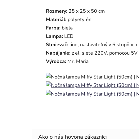
Rozmery:
25 x 25 x 50 cm
Materiál:
polyetylén
Farba:
biela
Lampa:
LED
Stmievač:
áno, nastaviteľný v 6 stupňoch
Napájanie:
z el. siete 220V, pomocou 5V
Výrobca:
Mr. Maria