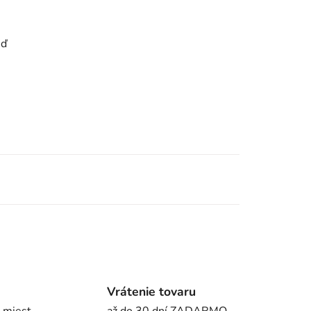
eď
Vrátenie tovaru