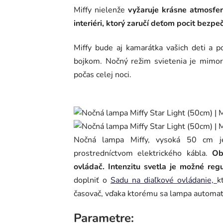
Miffy nielenže
vyžaruje krásne atmosfer
interiéri, ktorý zaručí deťom pocit bezpe
Miffy bude aj kamarátka vašich deti a 
bojkom. Nočný režim svietenia je mimor
počas celej noci.
Nočná lampa Miffy, vysoká 50 cm je
prostredníctvom elektrického kábla.
Ob
ovládač. Intenzitu svetla je možné reg
doplniť o
Sadu na diaľkové ovládanie,
k
časovač, vďaka ktorému sa lampa automat
Parametre: