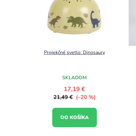
Projekčné svetlo: Dinosaury
SKLADOM
17,19 €
21,49 €
(–20 %)
DO KOŠÍKA