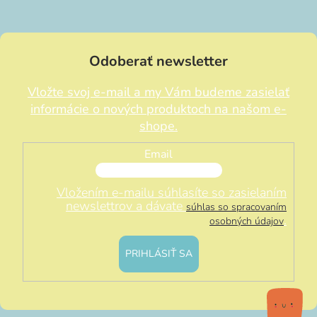
Odoberať newsletter
Vložte svoj e-mail a my Vám budeme zasielať
informácie o nových produktoch na našom e-
shope.
Email
Vložením e-mailu súhlasíte so zasielaním
newslettrov a dávate
súhlas so spracovaním
.
osobných údajov
PRIHLÁSIŤ SA