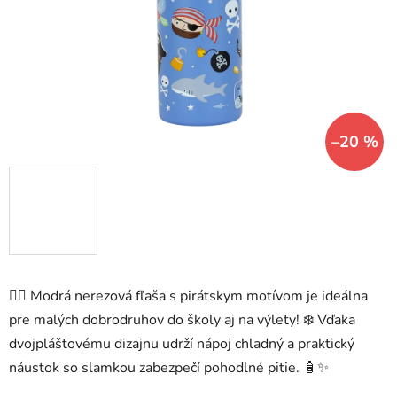
hviezdičiek.
–20 %
🏴‍☠️ Modrá nerezová fľaša s pirátskym motívom je ideálna
pre malých dobrodruhov do školy aj na výlety! ❄️ Vďaka
dvojplášťovému dizajnu udrží nápoj chladný a praktický
náustok so slamkou zabezpečí pohodlné pitie. 🧴✨