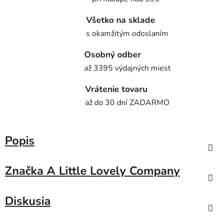
Všetko na sklade
s okamžitým odoslaním
Osobný odber
až 3395 výdajných miest
Vrátenie tovaru
až do 30 dní ZADARMO
Popis
Značka
A Little Lovely Company
Diskusia