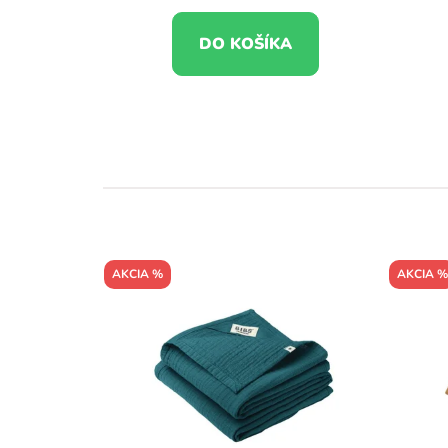
DO KOŠÍKA
AKCIA %
AKCIA %