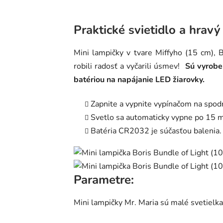
Praktické svietidlo a hravý
Mini lampičky v tvare Miffyho (15 cm), B
robili radosť a vyčarili úsmev!
Sú vyrobe
batériou na napájanie LED žiarovky.
Zapnite a vypnite vypínačom na spodn
Svetlo sa automaticky vypne po 15 m
Batéria CR2032 je súčasťou balenia.
Parametre:
Mini lampičky Mr. Maria sú malé svetielk