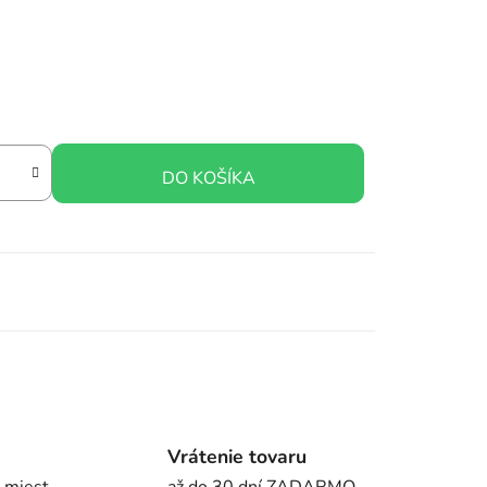
DO KOŠÍKA
Vrátenie tovaru