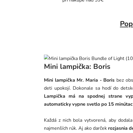
pri nákupe nad 59€
Pop
Mini lampička: Boris
Mini lampička Mr. Maria - Boris
bez obs
deti upokojí. Dokonale sa hodí do detsk
Lampička má na spodnej strane vypí
automaticky vypne svetlo po 15 minútac
Každá z nich bola vytvorená, aby dodala
najmenších rúk. Aj ako darček
rozjasnia 