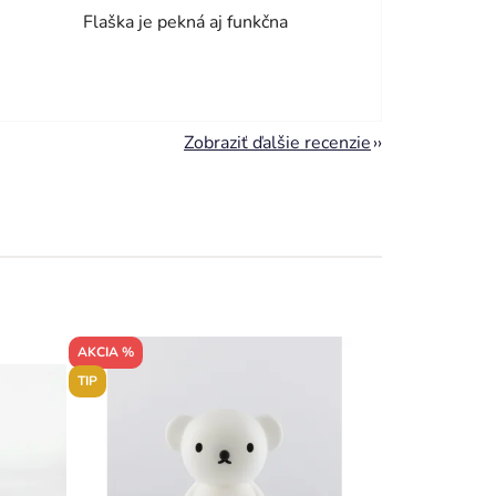
Flaška je pekná aj funkčna
Zobraziť ďalšie recenzie
AKCIA %
TIP