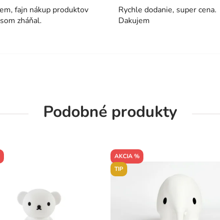
em, fajn nákup produktov
Rychle dodanie, super cena.
 som zháňal.
Dakujem
Podobné produkty
AKCIA %
TIP