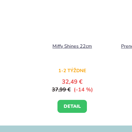
Miffy Shines 22cm
Preno
1-2 TÝŽDNE
32,49 €
37,99 €
(–14 %)
DETAIL