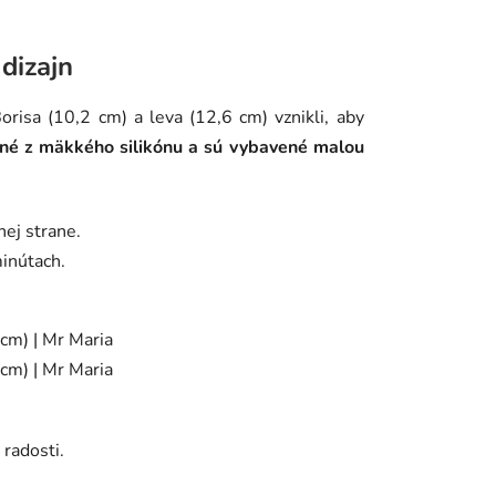
 dizajn
orisa (10,2 cm) a leva (12,6 cm) vznikli, aby
né z mäkkého silikónu a sú vybavené malou
ej strane.
inútach.
a radosti.