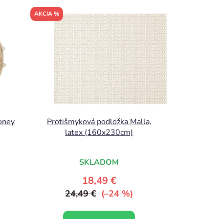
AKCIA %
oney
Protišmyková podložka Malla,
latex (160x230cm)
SKLADOM
18,49 €
24,49 €
(–24 %)