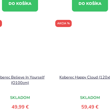
DO KOŠÍKA
DO KOŠÍKA
AKCIA %
berec Believe In Yourself
Koberec Happy Cloud (120
(O100cm)
SKLADOM
SKLADOM
49,99 €
59,49 €