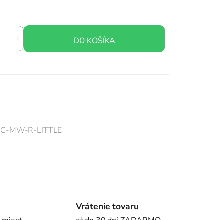
DO KOŠÍKA
-C-MW-R-LITTLE
Vrátenie tovaru