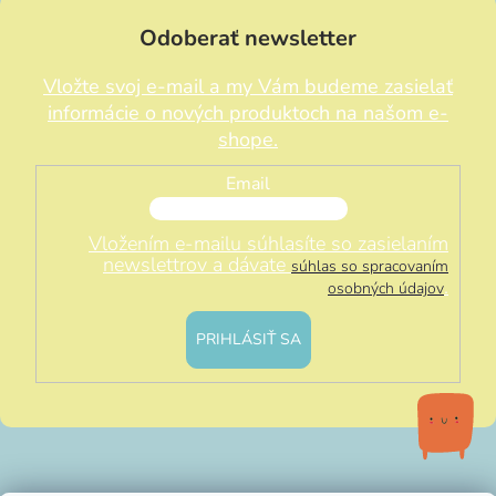
Odoberať newsletter
Vložte svoj e-mail a my Vám budeme zasielať
informácie o nových produktoch na našom e-
shope.
Email
Vložením e-mailu súhlasíte so zasielaním
newslettrov a dávate
súhlas so spracovaním
.
osobných údajov
PRIHLÁSIŤ SA