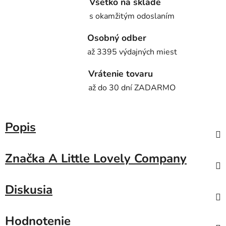
Všetko na sklade
s okamžitým odoslaním
Osobný odber
až 3395 výdajných miest
Vrátenie tovaru
až do 30 dní ZADARMO
Popis
Značka
A Little Lovely Company
Diskusia
Hodnotenie