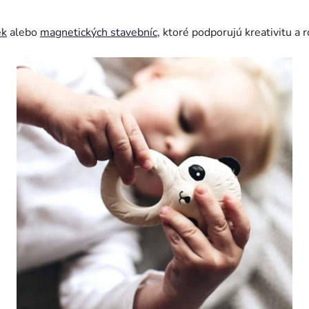
ek
alebo
magnetických stavebníc
, ktoré podporujú kreativitu a r