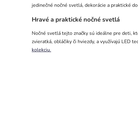
jedinečné nočné svetlá, dekorácie a praktické do
Hravé a praktické nočné svetlá
Nočné svetlá tejto značky sú ideálne pre deti, k
zvieratká, obláčiky či hviezdy, a využívajú LED t
kolekciu.