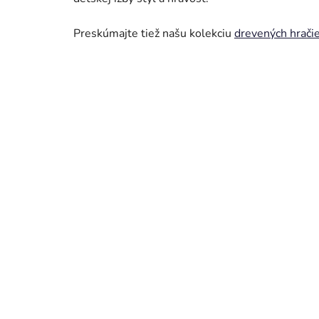
Preskúmajte tiež našu kolekciu
drevených hrači