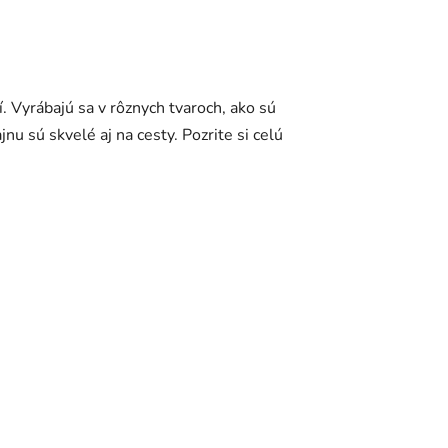
. Vyrábajú sa v rôznych tvaroch, ako sú
nu sú skvelé aj na cesty. Pozrite si celú