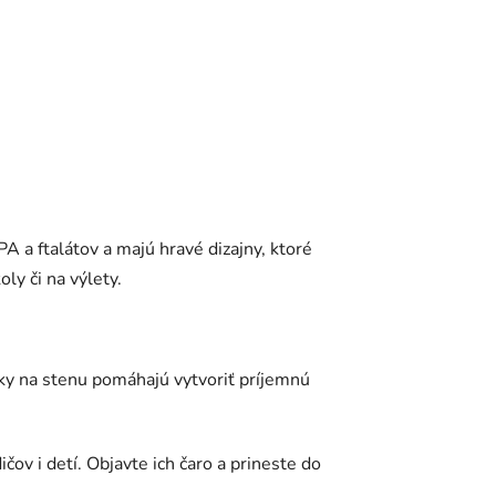
A a ftalátov a majú hravé dizajny, ktoré
ly či na výlety.
pky na stenu pomáhajú vytvoriť príjemnú
ov i detí. Objavte ich čaro a prineste do