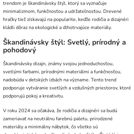
trendom je škandinávsky štýl, ktorý sa vyznačuje
minimalizmom, funkčnosťou a udržateľnosťou. Drevené
hračky tiež získavajú na popularite, keďže rodičia a dizajnéri
kládli dôraz na ekologické a dlhotrvajúce materiály.
Škandinávsky štýl: Svetlý, prírodný a
pohodový
Škandinávsky dizajn, známy svojou jednoduchosťou,
svetlými farbami, prírodnými materiálmi a funkčnosťou,
nadobúda v detských izbách na význame. Tento trend
podporuje vytváranie svetlých a vzdušných priestorov, ktoré
podporujú pokoj a kreativitu.
V roku 2024 sa očakáva, že rodičia a dizajnéri sa budú
zameriavať na neutrálnu farebnú paletu, prirodzené
materiály a minimálny nábytok, čo všetko sú