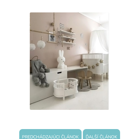
PREDCHÁDZAJÚCI ČLÁNOK
ĎALŠÍ ČLÁNOK