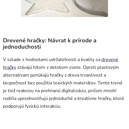
Drevené hračky: Návrat k prírode a
jednoduchosti
V súlade s hodnotami udržateľnosti a kvality sa
drevené
hračky
stávajú hitom v detskom svete. Oproti plastovým
alternatívam ponúkajú hračky z dreva trvanlivosť a
bezpečnosť bez použitia toxických materiálov. Tento trend
je tiež reakciou na prehnanú digitalizáciu, pričom mnohí
rodičia uprednostňujú jednoduché a kreatívne hračky, ktoré
podporujú fyzickú interakciu.